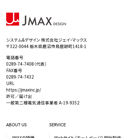
システム&デザイン 株式会社ジェイ・マックス
〒322-0044 栃木県鹿沼市鳥居跡町1418-1
電話番号
0289-74-7408
（代表）
FAX番号
0289-74-7432
URL
https://jmaxinc.jp/
許可／届け出
一般第二種電気通信事業者 A-19-9352
ABOUT US
SERVICE
JMAXの特徴
Webサイト（ホームページ）設計制作